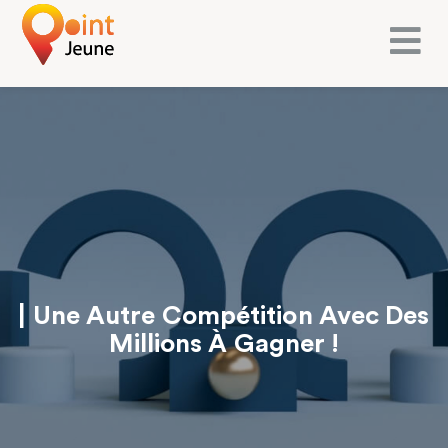
| Une Autre Compétition Avec Des
Millions À Gagner !