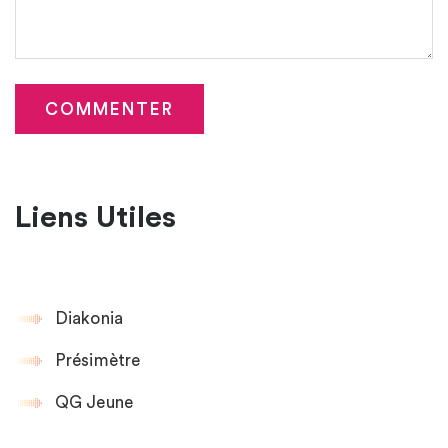
Liens Utiles
Diakonia
Présimètre
QG Jeune