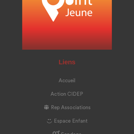
Liens
Accueil
Action CIDEP
Rep Associations
Espace Enfant