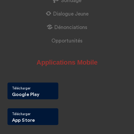
Sondage
Dialogue Jeune
Dénonciations
Opportunités
Applications Mobile
Télécharger
Google Play
Télécharger
App Store