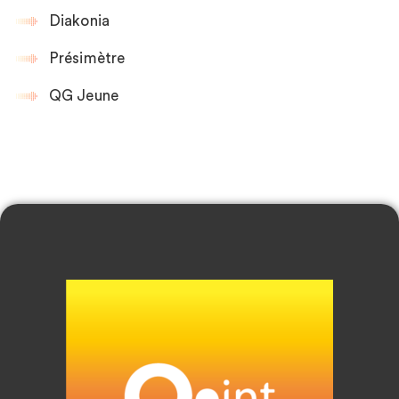
Diakonia
Présimètre
QG Jeune