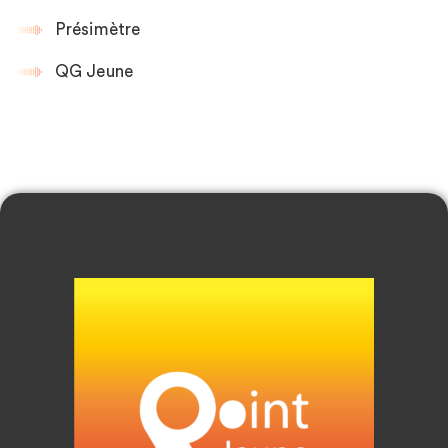
Présimètre
QG Jeune