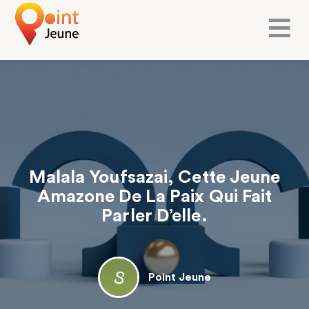
Malala Youfsazai, Cette Jeune
Amazone De La Paix Qui Fait
Parler D’elle.
Point Jeune