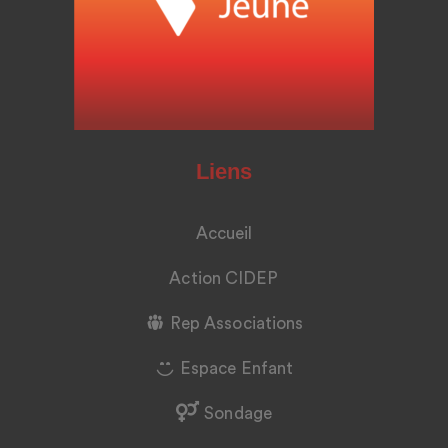
Liens
Accueil
Action CIDEP
Rep Associations
Espace Enfant
Sondage