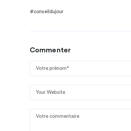
#conseildujour
Commenter