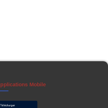
pplications Mobile
Télécharger