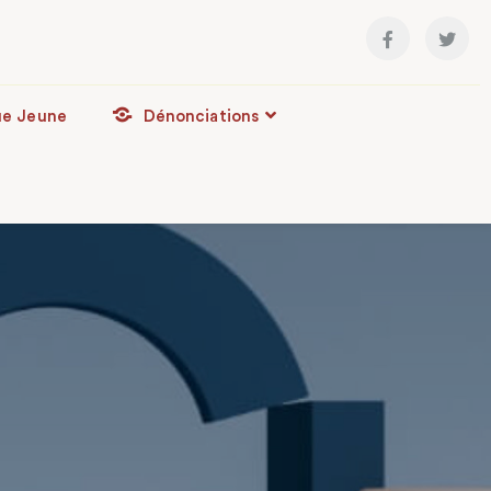
ue Jeune
Dénonciations