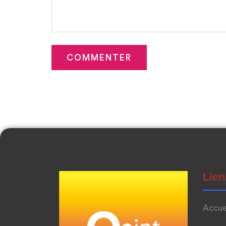
Lien
Accue