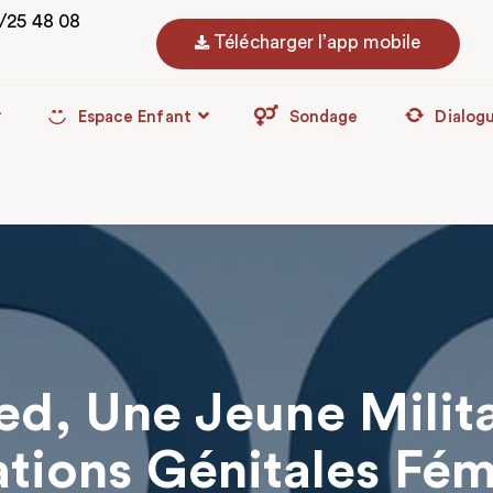
3/25 48 08
Télécharger l’app mobile
Espace Enfant
Sondage
Dialog
, Une Jeune Milita
ations Génitales Fém