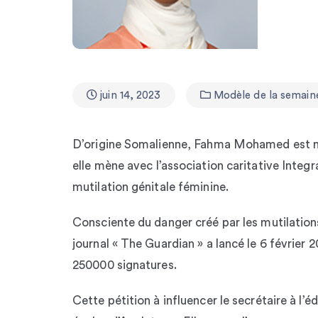
juin 14, 2023
Modèle de la semain
D’origine Somalienne, Fahma Mohamed est née
elle mène avec l’association caritative Integ
mutilation génitale féminine.
Consciente du danger créé par les mutilations
journal « The Guardian » a lancé le 6 février 
250000 signatures.
Cette pétition à influencer le secrétaire à l’