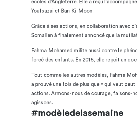
écoles d’Angleterre. Elle a reçu l’accompagn
Youfsazai et Ban Ki-Moon.
Grâce à ses actions, en collaboration avec d
Somalien à finalement annoncé que la mutilati
Fahma Mohamed milite aussi contre le phénom
forcé des enfants. En 2016, elle reçoit un doct
Tout comme les autres modèles, Fahma Moham
a prouvé une fois de plus que « qui veut peut 
actions. Armons-nous de courage, faisons-n
agissons.
#modèledelasemaine