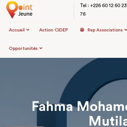
Tel : +226 60 12 60 2
76
Accueil
Action CIDEP
Rep Associations
Opportunités
Fahma Mohamed
Mutil