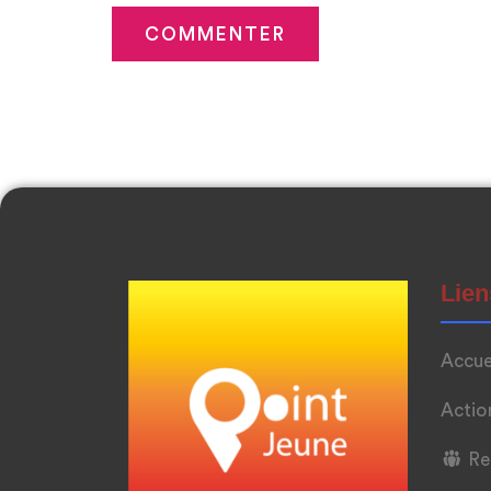
Lien
Accue
Actio
Re