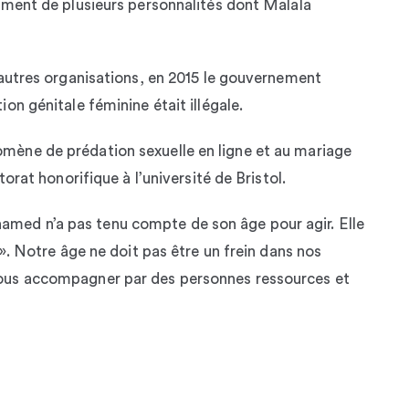
ement de plusieurs personnalités dont Malala
’autres organisations, en 2015 le gouvernement
on génitale féminine était illégale.
ène de prédation sexuelle en ligne et au mariage
orat honorifique à l’université de Bristol.
ed n’a pas tenu compte de son âge pour agir. Elle
». Notre âge ne doit pas être un frein dans nos
ous accompagner par des personnes ressources et