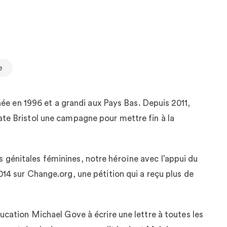
e
 en 1996 et a grandi aux Pays Bas. Depuis 2011,
rate Bristol une campagne pour mettre fin à la
 génitales féminines, notre héroïne avec l’appui du
2014 sur Change.org, une pétition qui a reçu plus de
éducation Michael Gove à écrire une lettre à toutes les