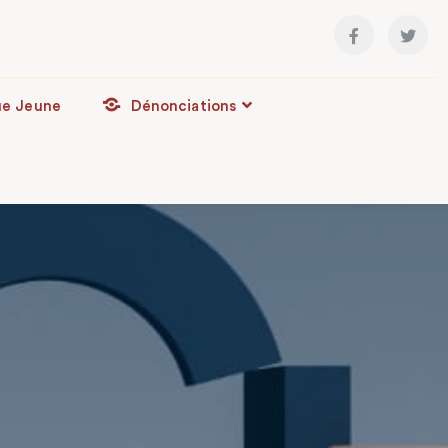
ue Jeune
Dénonciations