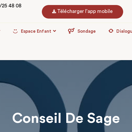
3/25 48 08
Télécharger l’app mobile
Espace Enfant
Sondage
Dialog
Conseil De Sage