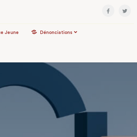
ue Jeune
Dénonciations