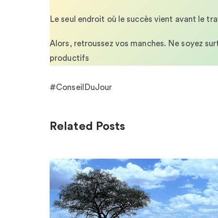
Le seul endroit où le succès vient avant le trav
Alors, retroussez vos manches. Ne soyez surt
productifs
#ConseilDuJour
Related Posts