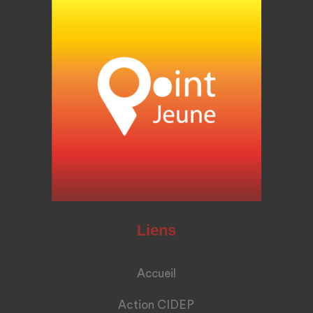
Liens
Accueil
Action CIDEP