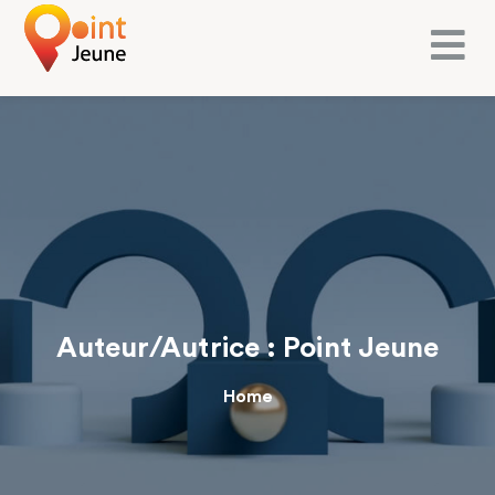
Auteur/autrice :
Point Jeune
Home