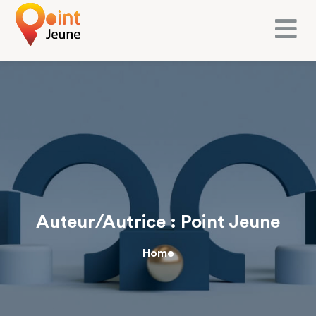
Auteur/autrice :
Point Jeune
Home